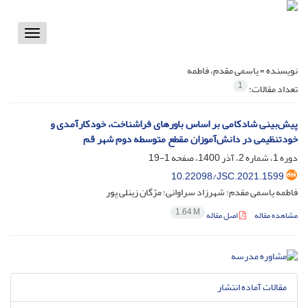
Toggle
vigation
نویسنده =
یاسمی مقدم، فاطمه
1
تعداد مقالات:
پیش‌بینی شادکامی بر اساس باورهای فراشناخت، خودکارآمدی و
خودتنظیمی در دانش‌آموزان مقطع متوسطه دوم شهر قم
دوره 1، شماره 2، آذر 1400، صفحه
1-19
10.22098/JSC.2021.1599
فاطمه یاسمی مقدم؛ شهرزاد سراوانی؛ مژگان زینلی پور
1.64 M
مشاهده مقاله
اصل مقاله
مقالات آماده انتشار