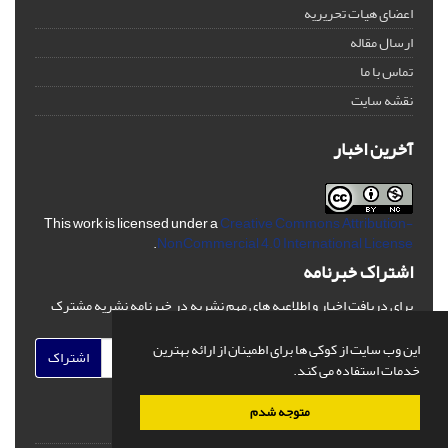
اعضای هیات تحریریه
ارسال مقاله
تماس با ما
نقشه سایت
آخرین اخبار
This work is licensed under a
Creative Commons Attribution-
.
NonCommercial 4.0 International License
اشتراک خبرنامه
برای دریافت اخبار و اطلاعیه های مهم نشریه در خبرنامه نشریه مشترک
شوید.
این وب سایت از کوکی ها برای اطمینان از ارائه بهترین
اشتراک
خدمات استفاده می کند.
متوجه شدم