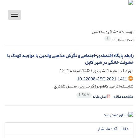
Toggle
vigation
نویسنده =
شاکری، محسن
1
تعداد مقالات:
رابطه پایگاه اقتصادی-اجتماعی و نگرش مذهبی والدین با مواجهه کودک با
خشونت خانگی در شهر کابل
دوره 1، شماره 1، شهریور 1400، صفحه
1-12
10.22098/JSC.2021.1411
شایسته اکرمی؛ کاظم برزگر بفرویی؛ محسن شاکری
1.54 M
مشاهده مقاله
اصل مقاله
مقالات آماده انتشار