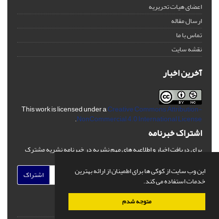
اعضای هیات تحریریه
ارسال مقاله
تماس با ما
نقشه سایت
آخرین اخبار
This work is licensed under a
Creative Commons Attribution-
.
NonCommercial 4.0 International License
اشتراک خبرنامه
برای دریافت اخبار و اطلاعیه های مهم نشریه در خبرنامه نشریه مشترک
شوید.
این وب سایت از کوکی ها برای اطمینان از ارائه بهترین
اشتراک
خدمات استفاده می کند.
متوجه شدم