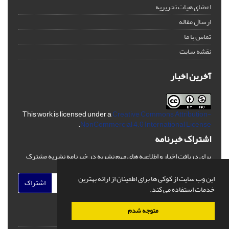
اعضای هیات تحریریه
ارسال مقاله
تماس با ما
نقشه سایت
آخرین اخبار
This work is licensed under a
Creative Commons Attribution-
.
NonCommercial 4.0 International License
اشتراک خبرنامه
برای دریافت اخبار و اطلاعیه های مهم نشریه در خبرنامه نشریه مشترک
شوید.
این وب سایت از کوکی ها برای اطمینان از ارائه بهترین
اشتراک
خدمات استفاده می کند.
متوجه شدم