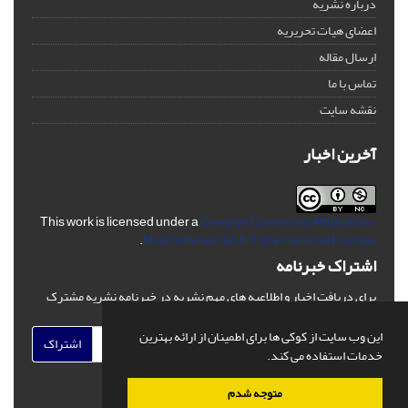
درباره نشریه
اعضای هیات تحریریه
ارسال مقاله
تماس با ما
نقشه سایت
آخرین اخبار
This work is licensed under a
Creative Commons Attribution-
.
NonCommercial 4.0 International License
اشتراک خبرنامه
برای دریافت اخبار و اطلاعیه های مهم نشریه در خبرنامه نشریه مشترک
شوید.
این وب سایت از کوکی ها برای اطمینان از ارائه بهترین
اشتراک
خدمات استفاده می کند.
متوجه شدم