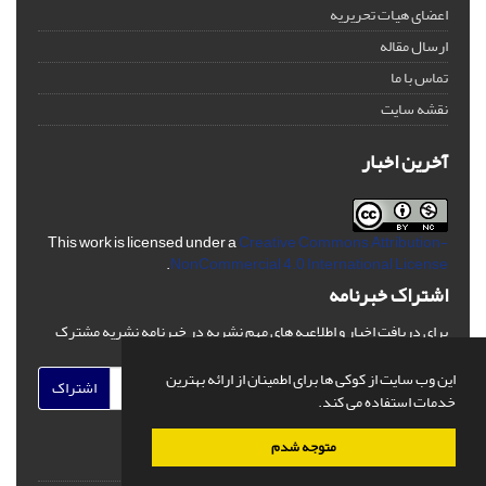
اعضای هیات تحریریه
ارسال مقاله
تماس با ما
نقشه سایت
آخرین اخبار
This work is licensed under a
Creative Commons Attribution-
.
NonCommercial 4.0 International License
اشتراک خبرنامه
برای دریافت اخبار و اطلاعیه های مهم نشریه در خبرنامه نشریه مشترک
شوید.
این وب سایت از کوکی ها برای اطمینان از ارائه بهترین
اشتراک
خدمات استفاده می کند.
متوجه شدم