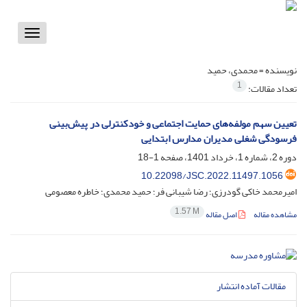
Toggle
vigation
نویسنده =
محمدی، حمید
1
تعداد مقالات:
تعیین سهم مولفه‌های حمایت اجتماعی و خودکنترلی در پیش‌بینی
فرسودگی شغلی مدیران مدارس ابتدایی
دوره 2، شماره 1، خرداد 1401، صفحه
1-18
10.22098/JSC.2022.11497.1056
امیرمحمد خاکی گودرزی؛ رضا شیبانی فر؛ حمید محمدی؛ خاطره معصومی
1.57 M
مشاهده مقاله
اصل مقاله
مقالات آماده انتشار