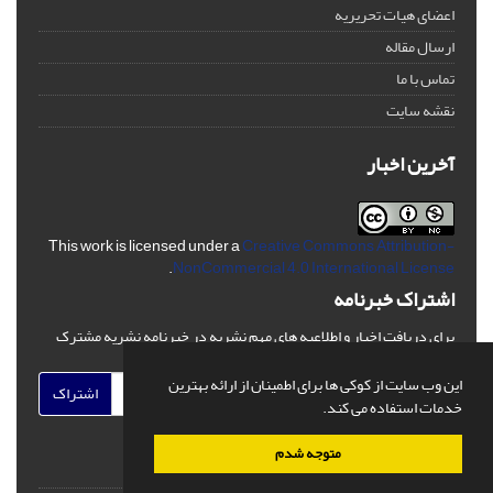
اعضای هیات تحریریه
ارسال مقاله
تماس با ما
نقشه سایت
آخرین اخبار
This work is licensed under a
Creative Commons Attribution-
.
NonCommercial 4.0 International License
اشتراک خبرنامه
برای دریافت اخبار و اطلاعیه های مهم نشریه در خبرنامه نشریه مشترک
شوید.
این وب سایت از کوکی ها برای اطمینان از ارائه بهترین
اشتراک
خدمات استفاده می کند.
متوجه شدم