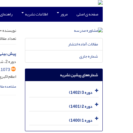
صفحه ی اصلی
مرور
اطلاعات نشریه
راهنمای
نویسنده =
تعداد مقال
مقالات آماده انتشار
پیش بینی امید ب
شماره جاری
دوره 2، شماره 3، آذر 1401، صفحه
.1073
شماره‌های پیشین نشریه
اعظم اکبری
مشاهده مقال
دوره 3 (1402)
دوره 2 (1401)
دوره 1 (1400)