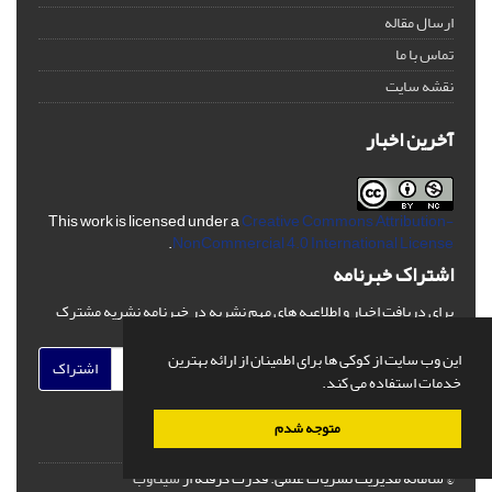
ارسال مقاله
تماس با ما
نقشه سایت
آخرین اخبار
This work is licensed under a
Creative Commons Attribution-
.
NonCommercial 4.0 International License
اشتراک خبرنامه
برای دریافت اخبار و اطلاعیه های مهم نشریه در خبرنامه نشریه مشترک
شوید.
این وب سایت از کوکی ها برای اطمینان از ارائه بهترین
اشتراک
خدمات استفاده می کند.
متوجه شدم
© سامانه مدیریت نشریات علمی.
قدرت گرفته از
سیناوب