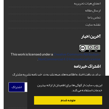
اعضای هیات تحریریه
ارسال مقاله
تماس با ما
نقشه سایت
آخرین اخبار
This work is licensed under a
Creative Commons Attribution-
.
NonCommercial 4.0 International License
اشتراک خبرنامه
برای دریافت اخبار و اطلاعیه های مهم نشریه در خبرنامه نشریه مشترک
شوید.
این وب سایت از کوکی ها برای اطمینان از ارائه بهترین
اشتراک
خدمات استفاده می کند.
متوجه شدم