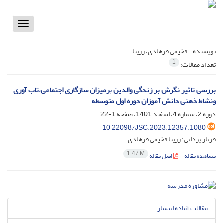
Toggle
vigation
نویسنده =
فخیمی فرهادی، رزیتا
1
تعداد مقالات:
بررسی تاثیر نگرش بر زندگی والدین برمیزان سازگاری اجتماعی،تاب آوری
ونشاط ذهنی دانش آموزان دوره اول متوسطه
دوره 2، شماره 4، اسفند 1401، صفحه
1-22
10.22098/JSC.2023.12357.1080
فرناز یزدانی؛ رزیتا فخیمی فرهادی
1.47 M
مشاهده مقاله
اصل مقاله
مقالات آماده انتشار