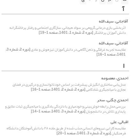
آ
آقاجانی، سیف الله
اثربخشی بازی درمانی گروهی بر سواد هیجانی، سازگاری اجتماعی و رفتار پرخاشگرانه
دانش آموزان پرخاشگر
[دوره 2، شماره 1، 1401، صفحه 1-19]
آقاجانی، سیف الله
مقایسه تجربه غرقگی و ذهن‌آگاهی در دانش‌آموزان تیزهوش و عادی
[دوره 2، شماره 3،
1401، صفحه 1-16]
ا
احمدی، معصومه
مدل‌یابی ساختاری انگیزش پیشرفت بر اساس خودناتوان‎سازی و درگیری در فضای
مجازی با میانجی‎گری شادکامی
[دوره 2، شماره 2، 1401، صفحه 1-16]
احمدی چگنی، سحر
بررسی مدل رابطه خوش‌بینی و خودمهاری با دلزدگی یادگیری با میانجیگری ثبات علایق و
پایداری تلاش در دانشجویان
[دوره 2، شماره 3، 1401، صفحه 1-14]
اقبالی، علی
مقایسه کارایی نیروهای انسانی جذب شده از طریق ماده ۲۸ با دانش‌آموختگان دانشگاه
فرهنگیان
[دوره 2، شماره 3، 1401، صفحه 1-20]