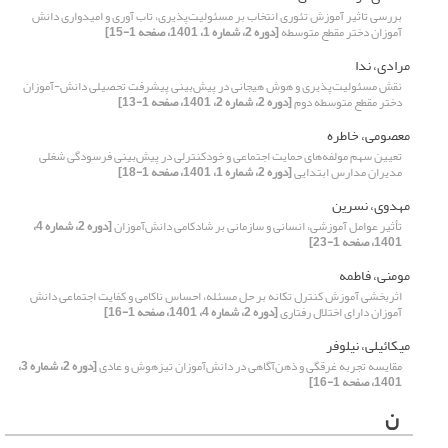
بررسی تاثیر آموزش تئوری انتخاب بر مسئولیت‌پذیری، تاب آوری و امیدواری دانش
آموزان دختر مقطع متوسطه
[دوره 2، شماره 1، 1401، صفحه 1-15]
مرادی، ندا
نقش مسئولیت‌پذیری و هوش هیجانی در پیش‌بینی پیشرفت تحصیلی دانش-آموزان
دختر مقطع متوسطه دوم
[دوره 2، شماره 2، 1401، صفحه 1-13]
معصومی، خاطره
تعیین سهم مولفه‌های حمایت اجتماعی و خودکنترلی در پیش‌بینی فرسودگی شغلی
مدیران مدارس ابتدایی
[دوره 2، شماره 1، 1401، صفحه 1-18]
مهدوی، نسرین
تأثیر عوامل آموزشی، انسانی و سازمانی بر شادکامی دانش‌آموزان
[دوره 2، شماره 4،
1401، صفحه 1-23]
مومنی، فاطمه
اثربخشی آموزش کنترل تکانه بر حل مسئله، احساس ناکامی و کفایت اجتماعی دانش
آموزان دارای اختلال رفتاری
[دوره 2، شماره 4، 1401، صفحه 1-16]
میکائیلی، نیلوفر
مقایسه تجربه غرقگی و ذهن‌آگاهی در دانش‌آموزان تیزهوش و عادی
[دوره 2، شماره 3،
1401، صفحه 1-16]
ن