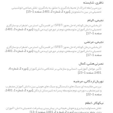
ناظری، شایسته
بررسی رابطه ادراک از محیط یادگیری با عشق به یادگیری: نقش میانجی خوش‏بینی
تحصیلی در بین دانشجویان
[دوره 2، شماره 2، 1401، صفحه 1-15]
نجیمی، الهام
اثربخشی درمان کوتاه راه حل محور(SFBT) بر افسردگی، استرس، اضطراب و سازگاری
تحصیلی دانش‌آموزان متوسطه‌ی دوم در دوره‌ی اپیدمی کرونا
[دوره 2، شماره 3، 1401،
صفحه 1-17]
نجیمی، مرتضی
اثربخشی درمان کوتاه راه حل محور(SFBT) بر افسردگی، استرس، اضطراب و سازگاری
تحصیلی دانش‌آموزان متوسطه‌ی دوم در دوره‌ی اپیدمی کرونا
[دوره 2، شماره 3، 1401،
صفحه 1-17]
نصرتی هشی، کمال
تأثیر عوامل آموزشی، انسانی و سازمانی بر شادکامی دانش‌آموزان
[دوره 2، شماره 4،
1401، صفحه 1-23]
نوریان اردکانی، مرضیه
بررسی مقایسه ای سبک های دلبستگی و سبک های هویتی بین دانش آموزان مضطرب
و غیرمضطرب دوره ی دوم متوسطه پسرانه شهرستان اردکان
[دوره 2، شماره 1، 1401،
صفحه 1-22]
نیکوکار، اعظم
نقش مسئولیت‌پذیری و هوش هیجانی در پیش‌بینی پیشرفت تحصیلی دانش-آموزان
دختر مقطع متوسطه دوم
[دوره 2، شماره 2، 1401، صفحه 1-13]