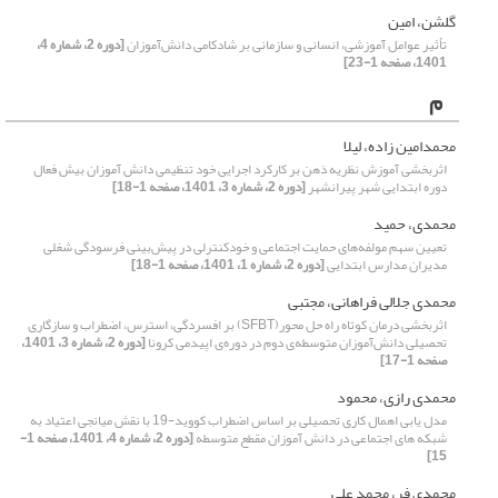
گلشن، امین
تأثیر عوامل آموزشی، انسانی و سازمانی بر شادکامی دانش‌آموزان
[دوره 2، شماره 4،
1401، صفحه 1-23]
م
محمدامین زاده، لیلا
اثربخشی آموزش نظریه ذهن بر کارکرد اجرایی خود تنظیمی دانش آموزان بیش فعال
دوره ابتدایی شهر پیرانشهر
[دوره 2، شماره 3، 1401، صفحه 1-18]
محمدی، حمید
تعیین سهم مولفه‌های حمایت اجتماعی و خودکنترلی در پیش‌بینی فرسودگی شغلی
مدیران مدارس ابتدایی
[دوره 2، شماره 1، 1401، صفحه 1-18]
محمدی جلالی فراهانی، مجتبی
اثربخشی درمان کوتاه راه حل محور(SFBT) بر افسردگی، استرس، اضطراب و سازگاری
تحصیلی دانش‌آموزان متوسطه‌ی دوم در دوره‌ی اپیدمی کرونا
[دوره 2، شماره 3، 1401،
صفحه 1-17]
محمدی رازی، محمود
مدل یابی اهمال کاری تحصیلی بر اساس اضطراب کووید-19 با نقش میانجی اعتیاد به
شبکه های اجتماعی در دانش آموزان مقطع متوسطه
[دوره 2، شماره 4، 1401، صفحه 1-
15]
محمدی فر، محمد علی