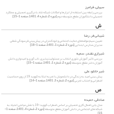
سهیلی، فرامرز
بررسی رابطه بین استفاده از ابزارها و امکانات شبکه شاد با درگیری تحصیلی و عملکرد
تحصیلی دانش‎آموزان مقطع متوسطه دوم
[دوره 2، شماره 4، 1401، صفحه 1-15]
ش
شیبانی فر، رضا
تعیین سهم مولفه‌های حمایت اجتماعی و خودکنترلی در پیش‌بینی فرسودگی شغلی
مدیران مدارس ابتدایی
[دوره 2، شماره 1، 1401، صفحه 1-18]
شیرازی نقندر، سمیه
بررسی تاثیر آموزش تئوری انتخاب بر مسئولیت‌پذیری، تاب آوری و امیدواری دانش
آموزان دختر مقطع متوسطه
[دوره 2، شماره 1، 1401، صفحه 1-15]
شیر خانلو، علی
پیش بینی امید به زندگی در دانشجویان با تجربه ابتلا به کووید 19 از روی حساسیت
اضطرابی و اجتناب تجربی
[دوره 2، شماره 3، 1401، صفحه 1-14]
ص
صادقی، حمیده
مدل یابی اهمال کاری تحصیلی بر اساس اضطراب کووید-19 با نقش میانجی اعتیاد به
شبکه های اجتماعی در دانش آموزان مقطع متوسطه
[دوره 2، شماره 4، 1401، صفحه 1-
15]