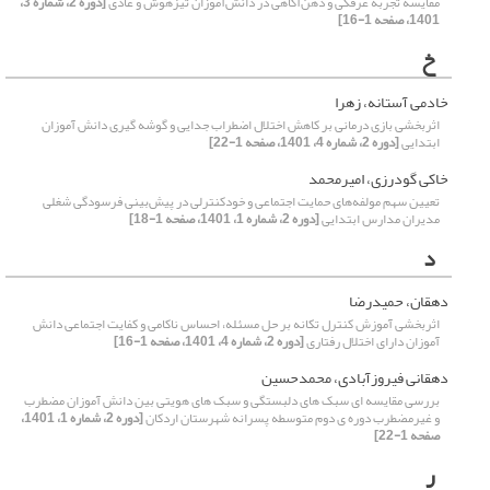
مقایسه تجربه غرقگی و ذهن‌آگاهی در دانش‌آموزان تیزهوش و عادی
[دوره 2، شماره 3،
1401، صفحه 1-16]
خ
خادمی آستانه، زهرا
اثربخشی بازی درمانی بر کاهش اختلال اضطراب جدایی و گوشه گیری دانش آموزان
ابتدایی
[دوره 2، شماره 4، 1401، صفحه 1-22]
خاکی گودرزی، امیرمحمد
تعیین سهم مولفه‌های حمایت اجتماعی و خودکنترلی در پیش‌بینی فرسودگی شغلی
مدیران مدارس ابتدایی
[دوره 2، شماره 1، 1401، صفحه 1-18]
د
دهقان، حمیدرضا
اثربخشی آموزش کنترل تکانه بر حل مسئله، احساس ناکامی و کفایت اجتماعی دانش
آموزان دارای اختلال رفتاری
[دوره 2، شماره 4، 1401، صفحه 1-16]
دهقانی فیروزآبادی، محمدحسین
بررسی مقایسه ای سبک های دلبستگی و سبک های هویتی بین دانش آموزان مضطرب
و غیرمضطرب دوره ی دوم متوسطه پسرانه شهرستان اردکان
[دوره 2، شماره 1، 1401،
صفحه 1-22]
ر