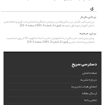
ی
یزدانی، فرناز
بررسی تاثیر نگرش بر زندگی والدین برمیزان سازگاری اجتماعی،تاب آوری ونشاط ذهنی
دانش آموزان دوره اول متوسطه
[دوره 2، شماره 4، 1401، صفحه 1-22]
یزدی، مرضیه
پیش بینی امید به زندگی در دانشجویان با تجربه ابتلا به کووید 19 از روی حساسیت
اضطرابی و اجتناب تجربی
[دوره 2، شماره 3، 1401، صفحه 1-14]
دسترسی سریع
صفحه اصلی
درباره نشریه
اعضای هیات تحریریه
ارسال مقاله
تماس با ما