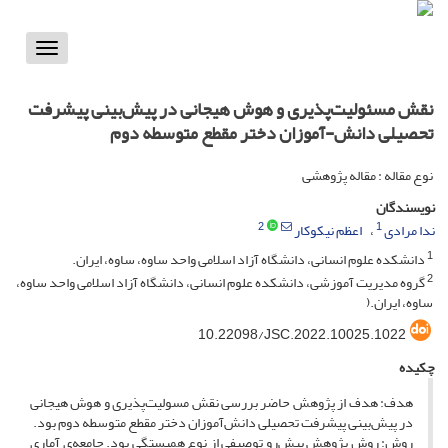
Toggle
vigation
نقش مسئولیت‌پذیری و هوش هیجانی در پیش‌بینی پیشرفت
تحصیلی دانش-آموزان دختر مقطع متوسطه دوم
نوع مقاله : مقاله پژوهشی
نویسندگان
2
1
ندا مرادی
اعظم نیکوکار
1
دانشکده علوم انسانی، دانشگاه آزاد اسلامی واحد ساوه، ساوه، ایران.
2
گروه مدیریت آموزشی، دانشکده علوم انسانی، دانشگاه آزاد اسلامی واحد ساوه،
ساوه، ایران.(
10.22098/JSC.2022.10025.1022
چکیده
هدف: هدف از پژوهش حاضر بررسی نقش مسولیت‌پذیری و هوش هیجانی
در پیش‌بینی پیشرفت تحصیلی دانش‌آموزان دختر مقطع متوسطه دوم بود.
روش: روش پژوهش پیش‌رو توصیفی از نوع همبستگی بود. جامعه‌ی آماری