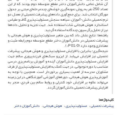
آن شامل تمامی دانش‌آموزان دختر مقطع متوسطه دوم بودند که از این
تعداد 250 نفر به روش نمونه‌گیری خوشه‌ای چندمرحله‌ای مبتنی بر جدول
مورگان انتخاب شد. برای جمع‌آوری داده‌های پیشرفت تحصیلی از معدل دو
ترم تحصیلی دانش-آموزان، سیاهه سنجش مسئولیت‌پذیری گاف و مقیاس
استاندارد هوش هیجانی شات استفاده شد. جهت تجزیه و تحلیل داده‌ها
نیز از تحلیل رگرسیون چندگانه استفاده گردید.
یافته‌ها: نتایج نشان داد که بین متغیر مسئولیت‌پذیری و هوش هیجانی با
پیشرفت تحصیلی در دانش‌آموزان دختر مقطع متوسطه دوم رابطه مثبت و
معناداری وجود دارد (01/0 P<).
نتیجه‌گیری: بنابراین با افزایش مسئولیت‌پذیری و هوش هیجانی، پیشرفت
تحصیلی نیز افزایش می‌یابد. از این‌رو سبک‌های فرزندپروری سالم جهت
افزایش مسئولیت‌پذیری دانش‌آموزان آینده و آموزش برنامه‌ریزی درسی
متناسب با دوره نوجوانی، در جهت کمک به افزایش مسئولیت‌پذیری از طرف
مشاوران مدرسه از اهمیت بسیاری برخوردار است. همچنین با توجه به
آموزش‌پذیری هوش هیجانی، دوره‌های آموزشی آموزشگاهی در این زمینه
می‌تواند علاوه بر افزایش خود کنترلی و روابط سالم بین فردی، منجر به
افزایش پیشرفت تحصیلی دانش‌آموزان گردد.
کلیدواژه‌ها
پیشرفت تحصیلی
مسئولیت‌پذیری
هوش هیجانی
دانش‌آموزان دختر