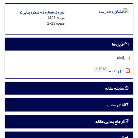
دوره 2، شماره 2 - شماره پیاپی 2
مرداد 1401
صفحه
1-13
فایل ها
XML
1.19 M
اصل مقاله
سابقه مقاله
هم رسانی
ارجاع به این مقاله