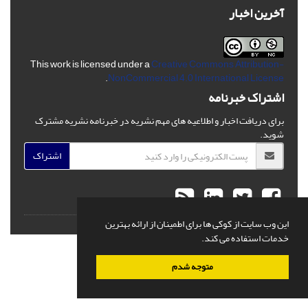
آخرین اخبار
This work is licensed under a
Creative Commons Attribution-
.
NonCommercial 4.0 International License
اشتراک خبرنامه
برای دریافت اخبار و اطلاعیه های مهم نشریه در خبرنامه نشریه مشترک
شوید.
اشتراک
این وب سایت از کوکی ها برای اطمینان از ارائه بهترین
© سامانه مدیریت نشریات علمی.
قدرت گرفته از
سیناوب
خدمات استفاده می کند.
متوجه شدم