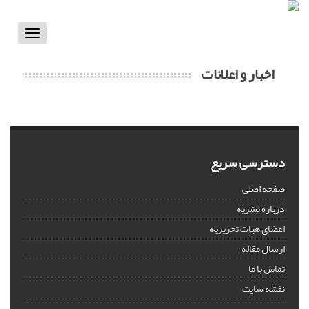
Toggle
vigation
اخبار و اعلانات
دسترسی سریع
صفحه اصلی
درباره نشریه
اعضای هیات تحریریه
ارسال مقاله
تماس با ما
نقشه سایت