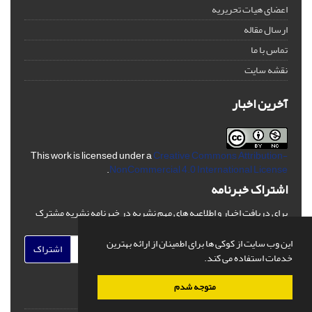
اعضای هیات تحریریه
ارسال مقاله
تماس با ما
نقشه سایت
آخرین اخبار
This work is licensed under a
Creative Commons Attribution-
.
NonCommercial 4.0 International License
اشتراک خبرنامه
برای دریافت اخبار و اطلاعیه های مهم نشریه در خبرنامه نشریه مشترک
شوید.
این وب سایت از کوکی ها برای اطمینان از ارائه بهترین
اشتراک
خدمات استفاده می کند.
متوجه شدم