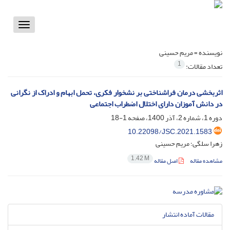
Toggle
vigation
نویسنده =
مریم حسینی
1
تعداد مقالات:
اثربخشی درمان فراشناختی بر نشخوار فکری، تحمل ابهام و ادراک از نگرانی
در دانش آموزان دارای اختلال اضطراب اجتماعی
دوره 1، شماره 2، آذر 1400، صفحه
1-18
10.22098/JSC.2021.1583
زهرا سلگی؛ مریم حسینی
1.42 M
مشاهده مقاله
اصل مقاله
مقالات آماده انتشار