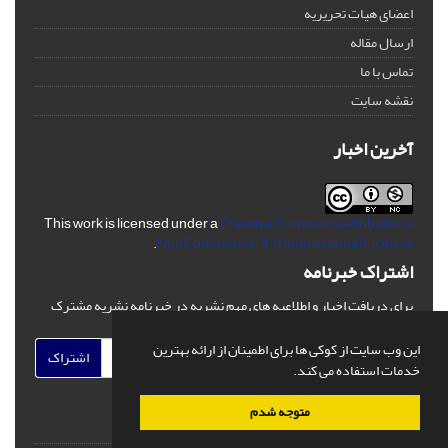
اعضای هیات تحریریه
ارسال مقاله
تماس با ما
نقشه سایت
آخرین اخبار
This work is licensed under a
Creative Commons Attribution-
.
NonCommercial 4.0 International License
اشتراک خبرنامه
برای دریافت اخبار و اطلاعیه های مهم نشریه در خبرنامه نشریه مشترک
شوید.
این وب سایت از کوکی ها برای اطمینان از ارائه بهترین
اشتراک
خدمات استفاده می کند.
متوجه شدم