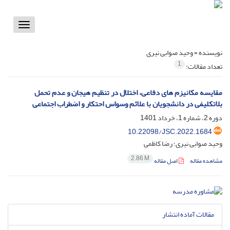
Toggle
vigation
نویسنده =
وحید صوابی نیری
1
تعداد مقالات:
مقایسه مکانیزم های دفاعی، اختلال در تنظیم هیجان و عدم تحمل
بلاتکلیفی در دانشجویان با علائم وسواس احتکار و اضطراب اجتماعی
دوره 2، شماره 1، خرداد 1401
10.22098/JSC.2022.1684
وحید صوابی نیری؛ رضا کاظمی
2.86 M
مشاهده مقاله
اصل مقاله
مقالات آماده انتشار