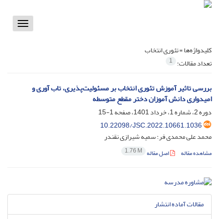
Toggle
vigation
کلیدواژه‌ها =
تئوری انتخاب
1
تعداد مقالات:
بررسی تاثیر آموزش تئوری انتخاب بر مسئولیت‌پذیری، تاب آوری و
امیدواری دانش آموزان دختر مقطع متوسطه
دوره 2، شماره 1، خرداد 1401، صفحه
1-15
10.22098/JSC.2022.10661.1036
محمد علی محمدی فر؛ سمیه شیرازی نقندر
1.76 M
مشاهده مقاله
اصل مقاله
مقالات آماده انتشار