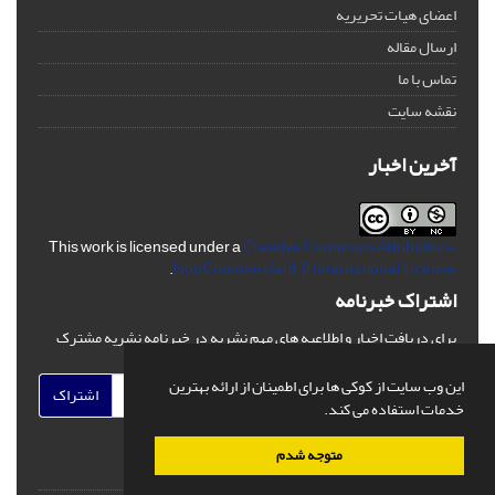
اعضای هیات تحریریه
ارسال مقاله
تماس با ما
نقشه سایت
آخرین اخبار
This work is licensed under a
Creative Commons Attribution-
.
NonCommercial 4.0 International License
اشتراک خبرنامه
برای دریافت اخبار و اطلاعیه های مهم نشریه در خبرنامه نشریه مشترک
شوید.
این وب سایت از کوکی ها برای اطمینان از ارائه بهترین
اشتراک
خدمات استفاده می کند.
متوجه شدم