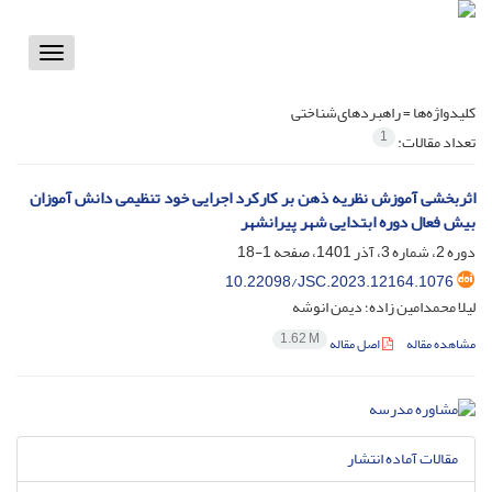
Toggle
vigation
کلیدواژه‌ها =
راهبردهای‌شناختی
1
تعداد مقالات:
اثربخشی آموزش نظریه ذهن بر کارکرد اجرایی خود تنظیمی دانش آموزان
بیش فعال دوره ابتدایی شهر پیرانشهر
دوره 2، شماره 3، آذر 1401، صفحه
1-18
10.22098/JSC.2023.12164.1076
لیلا محمدامین زاده؛ دیمن انوشه
1.62 M
مشاهده مقاله
اصل مقاله
مقالات آماده انتشار