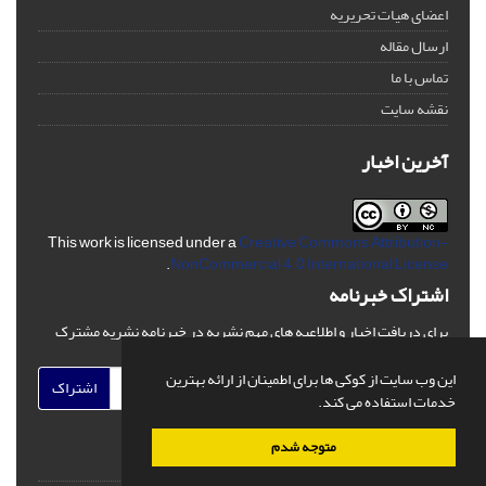
اعضای هیات تحریریه
ارسال مقاله
تماس با ما
نقشه سایت
آخرین اخبار
This work is licensed under a
Creative Commons Attribution-
.
NonCommercial 4.0 International License
اشتراک خبرنامه
برای دریافت اخبار و اطلاعیه های مهم نشریه در خبرنامه نشریه مشترک
شوید.
این وب سایت از کوکی ها برای اطمینان از ارائه بهترین
اشتراک
خدمات استفاده می کند.
متوجه شدم