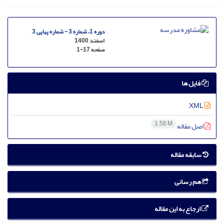
دوره 1، شماره 3 - شماره پیاپی 3
اسفند 1400
صفحه
1-17
فایل ها
XML
1.56 M
اصل مقاله
سابقه مقاله
هم رسانی
ارجاع به این مقاله