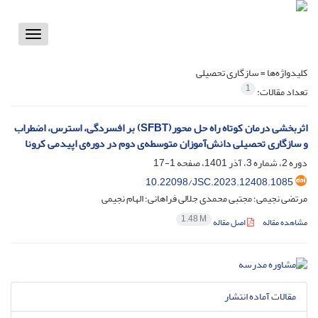
Toggle
vigation
کلیدواژه‌ها =
سازگاری تحصیلی
1
تعداد مقالات:
اثربخشی درمان کوتاه راه حل محور(SFBT) بر افسردگی، استرس، اضطراب
و سازگاری تحصیلی دانش‌آموزان متوسطه‌ی دوم در دوره‌ی اپیدمی کرونا
دوره 2، شماره 3، آذر 1401، صفحه
1-17
10.22098/JSC.2023.12408.1085
مرتضی نجیمی؛ مجتبی محمدی جلالی فراهانی؛ الهام نجیمی
1.48 M
مشاهده مقاله
اصل مقاله
مقالات آماده انتشار