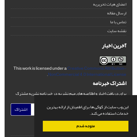
اعضای هیات تحریریه
ارسال مقاله
تماس با ما
نقشه سایت
آخرین اخبار
This work is licensed under a
Creative Commons Attribution-
.
NonCommercial 4.0 International License
اشتراک خبرنامه
برای دریافت اخبار و اطلاعیه های مهم نشریه در خبرنامه نشریه مشترک
شوید.
این وب سایت از کوکی ها برای اطمینان از ارائه بهترین
اشتراک
خدمات استفاده می کند.
متوجه شدم