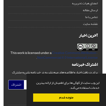
اعضای هیات تحریریه
ارسال مقاله
تماس با ما
نقشه سایت
آخرین اخبار
This work is licensed under a
Creative Commons Attribution-
.
NonCommercial 4.0 International License
اشتراک خبرنامه
برای دریافت اخبار و اطلاعیه های مهم نشریه در خبرنامه نشریه مشترک
شوید.
این وب سایت از کوکی ها برای اطمینان از ارائه بهترین
اشتراک
خدمات استفاده می کند.
متوجه شدم