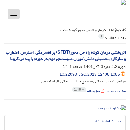
Toggle
vigation
کلیدواژه‌ها =
درمان راه حل محور کوتاه مدت
1
تعداد مقالات:
اثربخشی درمان کوتاه راه حل محور(SFBT) بر افسردگی، استرس، اضطراب
و سازگاری تحصیلی دانش‌آموزان متوسطه‌ی دوم در دوره‌ی اپیدمی کرونا
دوره 2، شماره 3، آذر 1401، صفحه
1-17
10.22098/JSC.2023.12408.1085
مرتضی نجیمی؛ مجتبی محمدی جلالی فراهانی؛ الهام نجیمی
1.48 M
مشاهده مقاله
اصل مقاله
مقالات آماده انتشار